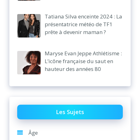
Tatiana Silva enceinte 2024 : La
présentatrice météo de TF1
prête à devenir maman ?
Maryse Evan Jeppe Athlétisme :
L’icône française du saut en
hauteur des années 80
Les Sujets
Âge