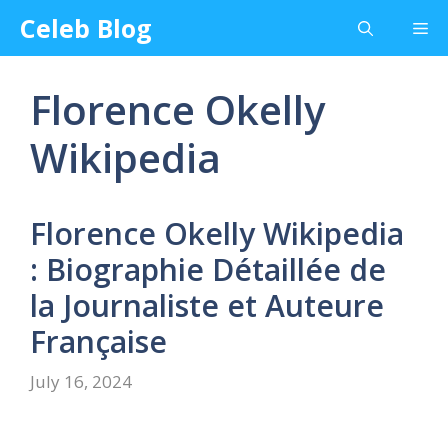
Skip
Celeb Blog
Me
to
content
Florence Okelly
Wikipedia
Florence Okelly Wikipedia
: Biographie Détaillée de
la Journaliste et Auteure
Française
July 16, 2024