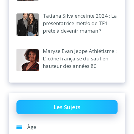
Tatiana Silva enceinte 2024 : La
présentatrice météo de TF1
prête à devenir maman ?
Maryse Evan Jeppe Athlétisme :
L’icône française du saut en
hauteur des années 80
Les Sujets
Âge