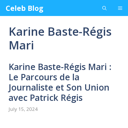
Skip
Celeb Blog
Me
to
content
Karine Baste-Régis
Mari
Karine Baste-Régis Mari :
Le Parcours de la
Journaliste et Son Union
avec Patrick Régis
July 15, 2024