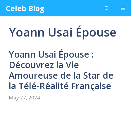
Skip
Celeb Blog
Me
to
content
Yoann Usai Épouse
Yoann Usai Épouse :
Découvrez la Vie
Amoureuse de la Star de
la Télé-Réalité Française
May 27, 2024