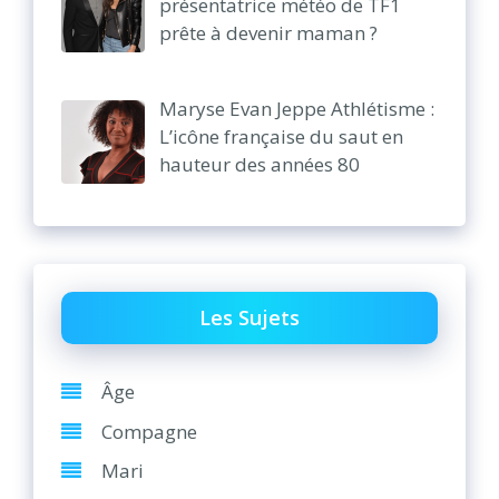
présentatrice météo de TF1
prête à devenir maman ?
Maryse Evan Jeppe Athlétisme :
L’icône française du saut en
hauteur des années 80
Les Sujets
Âge
Compagne
Mari