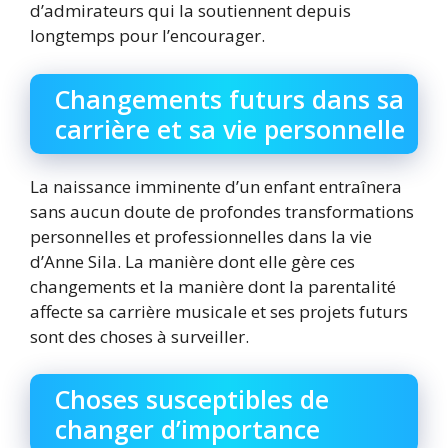
d’admirateurs qui la soutiennent depuis
longtemps pour l’encourager.
Changements futurs dans sa
carrière et sa vie personnelle
La naissance imminente d’un enfant entraînera
sans aucun doute de profondes transformations
personnelles et professionnelles dans la vie
d’Anne Sila. La manière dont elle gère ces
changements et la manière dont la parentalité
affecte sa carrière musicale et ses projets futurs
sont des choses à surveiller.
Choses susceptibles de
changer d’importance