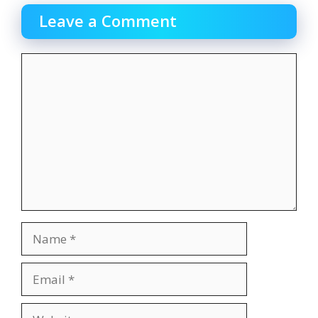
Leave a Comment
Comment
Name
Email
Website