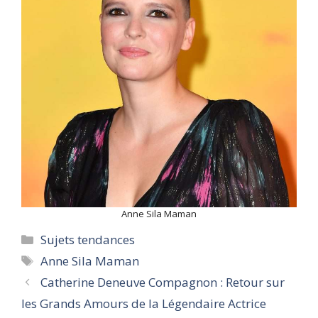
Anne Sila Maman
Categories
Sujets tendances
Tags
Anne Sila Maman
Catherine Deneuve Compagnon : Retour sur
les Grands Amours de la Légendaire Actrice