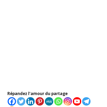
Répandez l'amour du partage