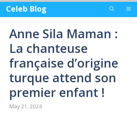
Skip
Celeb Blog
Me
to
content
Anne Sila Maman :
La chanteuse
française d’origine
turque attend son
premier enfant !
May 21, 2024