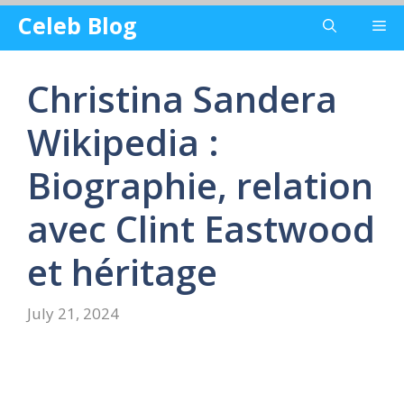
Skip
Celeb Blog
Me
to
content
Christina Sandera
Wikipedia :
Biographie, relation
avec Clint Eastwood
et héritage
July 21, 2024