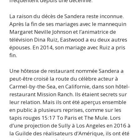
fréquentent depuis une décennie.
La raison du décès de Sandera reste inconnue.
Après la fin de ses mariages avec le mannequin
Margaret Neville Johnson et l’animatrice de
télévision Dina Ruiz, Eastwood a eu deux autres
épouses. En 2014, son mariage avec Ruiz a pris
fin.
Une hôtesse de restaurant nommée Sandera a
peut-être croisé la route du célèbre acteur à
Carmel-by-the-Sea, en Californie, dans son hôtel-
restaurant Mission Ranch. Ils étaient secrets sur
leur relation. Mais ils ont été aperçus ensemble
en public à plusieurs reprises, comme sur les
tapis rouges 15:17 To Paris et The Mule. Lors
d’une projection de Sully à Los Angeles en 2016 à
la Guilde des réalisateurs d’Amérique, ils ont été