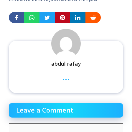
abdul rafay
...
Leave a Comment
Comment