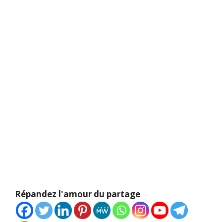
Répandez l'amour du partage