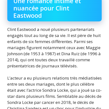
Une romance intime et
nuancée pour Clint
Eastwood
Clint Eastwood a noué plusieurs partenariats
engagés tout au long de sa vie. Il est père de huit
enfants de six femmes différentes. Parmi ses
mariages figurent notamment ceux avec Maggie
Johnson (de 1953 à 1987) et Dina Ruiz (de 1996 à
2014), qui ont toutes deux travaillé comme
présentatrices de journaux télévisés.
L’acteur a eu plusieurs relations très médiatisées
entre ses deux mariages, dont le plus célèbre
était avec l’actrice Sondra Locke, qui a joué sa co-
star dans plusieurs films. Semblable au décès de
Sondra Locke par cancer en 2018, le décès de
Christina Sandera est un choc pour l’industrie du