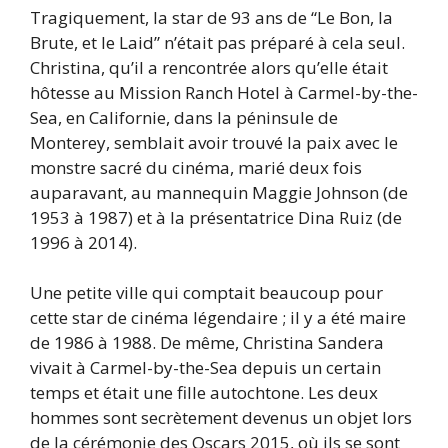
Tragiquement, la star de 93 ans de “Le Bon, la
Brute, et le Laid” n’était pas préparé à cela seul.
Christina, qu’il a rencontrée alors qu’elle était
hôtesse au Mission Ranch Hotel à Carmel-by-the-
Sea, en Californie, dans la péninsule de
Monterey, semblait avoir trouvé la paix avec le
monstre sacré du cinéma, marié deux fois
auparavant, au mannequin Maggie Johnson (de
1953 à 1987) et à la présentatrice Dina Ruiz (de
1996 à 2014).
Une petite ville qui comptait beaucoup pour
cette star de cinéma légendaire ; il y a été maire
de 1986 à 1988. De même, Christina Sandera
vivait à Carmel-by-the-Sea depuis un certain
temps et était une fille autochtone. Les deux
hommes sont secrètement devenus un objet lors
de la cérémonie des Oscars 2015, où ils se sont