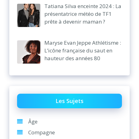
Tatiana Silva enceinte 2024 : La
présentatrice météo de TF1
prête à devenir maman ?
Maryse Evan Jeppe Athlétisme :
L’icône française du saut en
hauteur des années 80
Les Sujets
Âge
Compagne