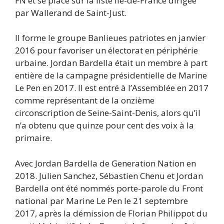
FN et se place sur la liste Île-de-France dirigée
par Wallerand de Saint-Just.
Il forme le groupe Banlieues patriotes en janvier
2016 pour favoriser un électorat en périphérie
urbaine. Jordan Bardella était un membre à part
entière de la campagne présidentielle de Marine
Le Pen en 2017. Il est entré à l’Assemblée en 2017
comme représentant de la onzième
circonscription de Seine-Saint-Denis, alors qu’il
n’a obtenu que quinze pour cent des voix à la
primaire.
Avec Jordan Bardella de Generation Nation en
2018. Julien Sanchez, Sébastien Chenu et Jordan
Bardella ont été nommés porte-parole du Front
national par Marine Le Pen le 21 septembre
2017, après la démission de Florian Philippot du