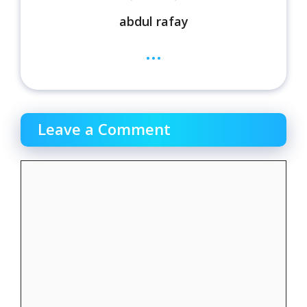
abdul rafay
...
Leave a Comment
Comment