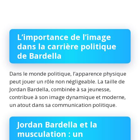
L’importance de l’image
dans la carrière politique
de Bardella
Dans le monde politique, l’apparence physique
peut jouer un rôle non négligeable. La taille de
Jordan Bardella, combinée à sa jeunesse,
contribue à son image dynamique et moderne,
un atout dans sa communication politique.
Jordan Bardella et la
musculation : un