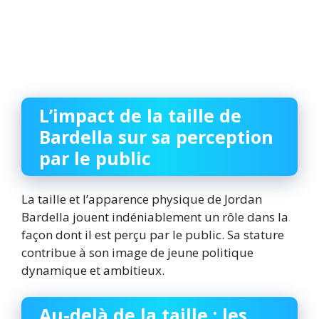
L’impact de la taille de
Bardella sur sa perception
par le public
La taille et l’apparence physique de Jordan
Bardella jouent indéniablement un rôle dans la
façon dont il est perçu par le public. Sa stature
contribue à son image de jeune politique
dynamique et ambitieux.
Au-delà de la taille : les