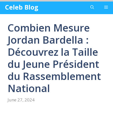
Skip
Celeb Blog
Me
to
content
Combien Mesure
Jordan Bardella :
Découvrez la Taille
du Jeune Président
du Rassemblement
National
June 27, 2024