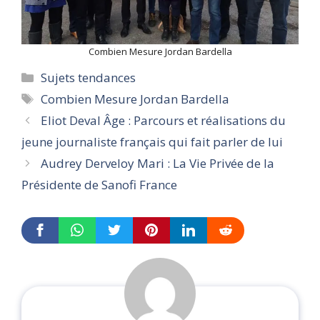
Combien Mesure Jordan Bardella
Categories
Sujets tendances
Tags
Combien Mesure Jordan Bardella
Eliot Deval Âge : Parcours et réalisations du
jeune journaliste français qui fait parler de lui
Audrey Derveloy Mari : La Vie Privée de la
Présidente de Sanofi France