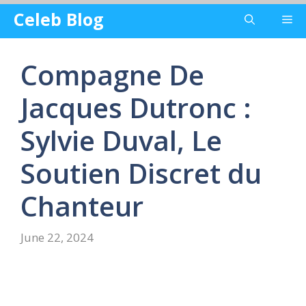
Skip
Celeb Blog
Me
to
content
Compagne De
Jacques Dutronc :
Sylvie Duval, Le
Soutien Discret du
Chanteur
June 22, 2024