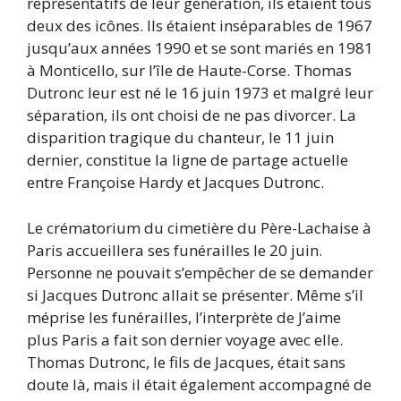
représentatifs de leur génération, ils étaient tous
deux des icônes. Ils étaient inséparables de 1967
jusqu’aux années 1990 et se sont mariés en 1981
à Monticello, sur l’île de Haute-Corse. Thomas
Dutronc leur est né le 16 juin 1973 et malgré leur
séparation, ils ont choisi de ne pas divorcer. La
disparition tragique du chanteur, le 11 juin
dernier, constitue la ligne de partage actuelle
entre Françoise Hardy et Jacques Dutronc.
Le crématorium du cimetière du Père-Lachaise à
Paris accueillera ses funérailles le 20 juin.
Personne ne pouvait s’empêcher de se demander
si Jacques Dutronc allait se présenter. Même s’il
méprise les funérailles, l’interprète de J’aime
plus Paris a fait son dernier voyage avec elle.
Thomas Dutronc, le fils de Jacques, était sans
doute là, mais il était également accompagné de