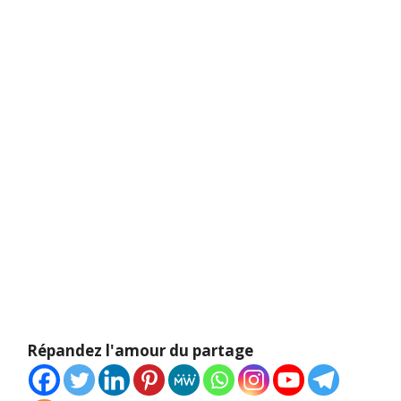
Répandez l'amour du partage