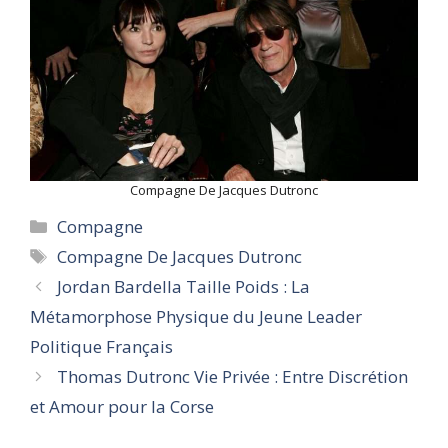
Compagne De Jacques Dutronc
Categories
Compagne
Tags
Compagne De Jacques Dutronc
Jordan Bardella Taille Poids : La
Métamorphose Physique du Jeune Leader
Politique Français
Thomas Dutronc Vie Privée : Entre Discrétion
et Amour pour la Corse