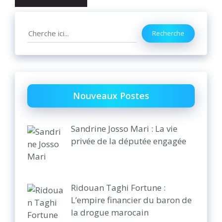
Search
Recherche
Nouveaux Postes
Sandrine Josso Mari : La vie
privée de la députée engagée
Ridouan Taghi Fortune :
L’empire financier du baron de
la drogue marocain