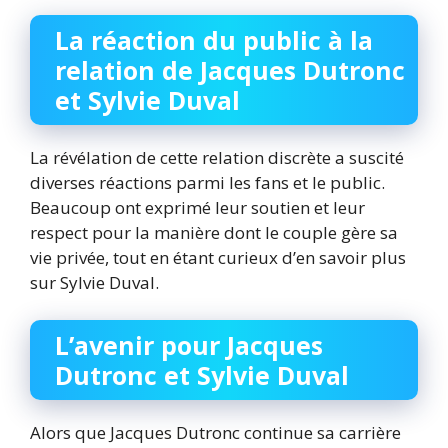
La réaction du public à la
relation de Jacques Dutronc
et Sylvie Duval
La révélation de cette relation discrète a suscité
diverses réactions parmi les fans et le public.
Beaucoup ont exprimé leur soutien et leur
respect pour la manière dont le couple gère sa
vie privée, tout en étant curieux d’en savoir plus
sur Sylvie Duval.
L’avenir pour Jacques
Dutronc et Sylvie Duval
Alors que Jacques Dutronc continue sa carrière