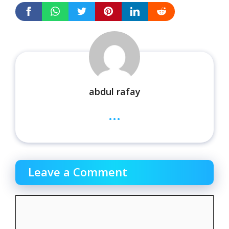
abdul rafay
...
Leave a Comment
Comment