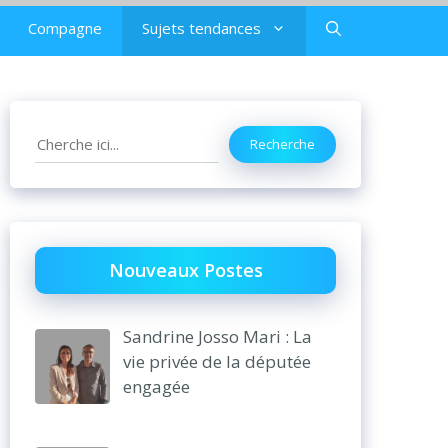
Compagne
Sujets tendances
Search
Recherche
Nouveaux Postes
Sandrine Josso Mari : La
vie privée de la députée
engagée