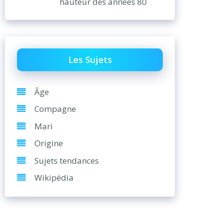
hauteur des années 80
Les Sujets
Âge
Compagne
Mari
Origine
Sujets tendances
Wikipédia