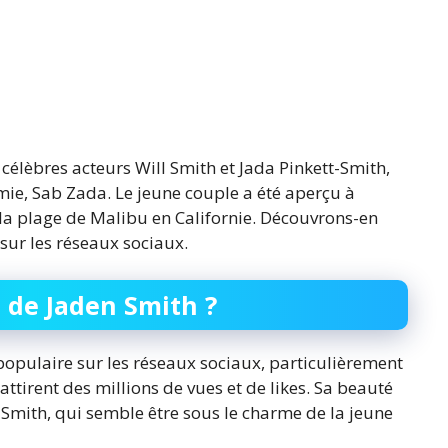
s célèbres acteurs Will Smith et Jada Pinkett-Smith,
 amie, Sab Zada. Le jeune couple a été aperçu à
la plage de Malibu en Californie. Découvrons-en
 sur les réseaux sociaux.
e de Jaden Smith ?
populaire sur les réseaux sociaux, particulièrement
attirent des millions de vues et de likes. Sa beauté
n Smith, qui semble être sous le charme de la jeune