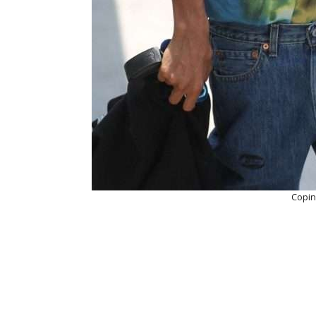
Copin