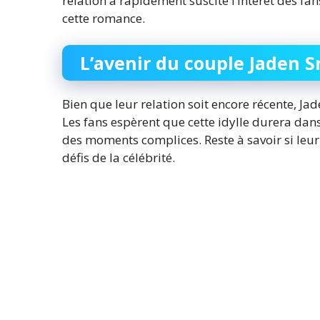
relation a rapidement suscité l’intérêt des fan
cette romance.
L’avenir du couple Jaden S
Bien que leur relation soit encore récente, J
Les fans espèrent que cette idylle durera dan
des moments complices. Reste à savoir si leur
défis de la célébrité.