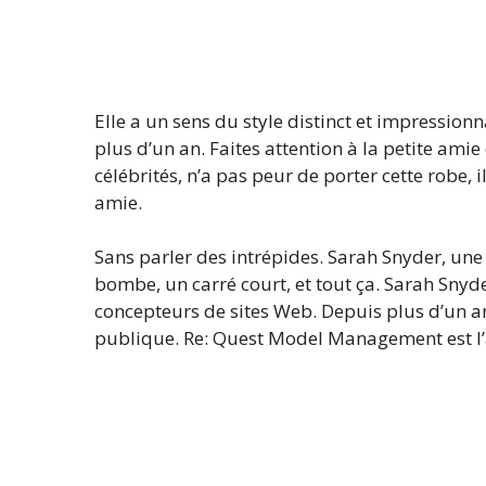
Elle a un sens du style distinct et impressionn
plus d’un an. Faites attention à la petite amie
célébrités, n’a pas peur de porter cette robe, 
amie.
Sans parler des intrépides. Sarah Snyder, un
bombe, un carré court, et tout ça. Sarah Snyd
concepteurs de sites Web. Depuis plus d’un an
publique. Re: Quest Model Management est l’