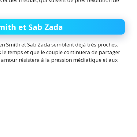
s et des médias, qui suivent de près l’évolution de
mith et Sab Zada
aden Smith et Sab Zada semblent déjà très proches.
s le temps et que le couple continuera de partager
 amour résistera à la pression médiatique et aux