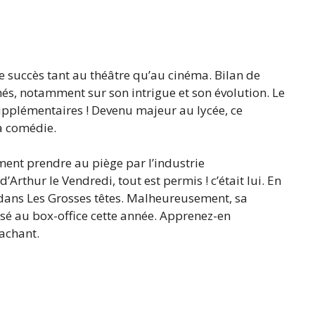
 succès tant au théâtre qu’au cinéma. Bilan de
hés, notamment sur son intrigue et son évolution. Le
upplémentaires ! Devenu majeur au lycée, ce
a comédie.
ment prendre au piège par l’industrie
Arthur le Vendredi, tout est permis ! c’était lui. En
 dans Les Grosses têtes. Malheureusement, sa
sé au box-office cette année. Apprenez-en
achant.