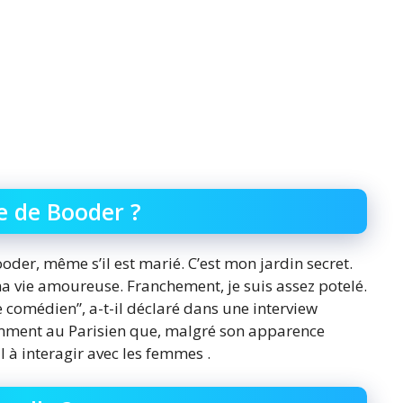
e de Booder ?
der, même s’il est marié. C’est mon jardin secret.
ma vie amoureuse. Franchement, je suis assez potelé.
e comédien”, a-t-il déclaré dans une interview
emment au Parisien que, malgré son apparence
al à interagir avec les femmes .