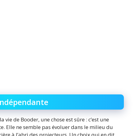
 Indépendante
 la vie de Booder, une chose est sûre : c’est une
e. Elle ne semble pas évoluer dans le milieu du
ière à l’abri des projecteurs. Un choix qui en dit