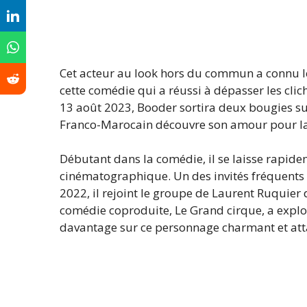
Cet acteur au look hors du commun a connu le
cette comédie qui a réussi à dépasser les clic
13 août 2023, Booder sortira deux bougies s
Franco-Marocain découvre son amour pour l
Débutant dans la comédie, il se laisse rapide
cinématographique. Un des invités fréquents d’
2022, il rejoint le groupe de Laurent Ruquier
comédie coproduite, Le Grand cirque, a explo
davantage sur ce personnage charmant et att