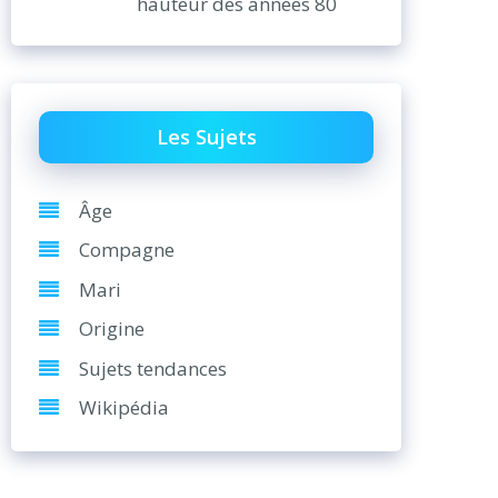
hauteur des années 80
Les Sujets
Âge
Compagne
Mari
Origine
Sujets tendances
Wikipédia