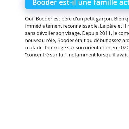
Booder est-il une famille act
Oui, Booder est père d’un petit garçon. Bien q
immédiatement reconnaissable. Le père et il r
sans dévoiler son visage. Depuis 2011, le com
nouveau rôle, Booder était au début assez anx
malade. Interrogé sur son orientation en 2020, 
“concentré sur lui”, notamment lorsqu’il avait