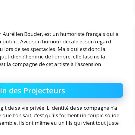
 Aurélien Bouder, est un humoriste français qui a
u public. Avec son humour décalé et son regard
u lors de ses spectacles. Mais qui est donc la
uotidien ? Femme de l’ombre, elle fascine la
st la compagne de cet artiste à l’ascension
n des Projecteurs
git de sa vie privée. L’identité de sa compagne n’a
que l’on sait, c’est qu’ils forment un couple solide
mble, ils ont même eu un fils qui vient tout juste