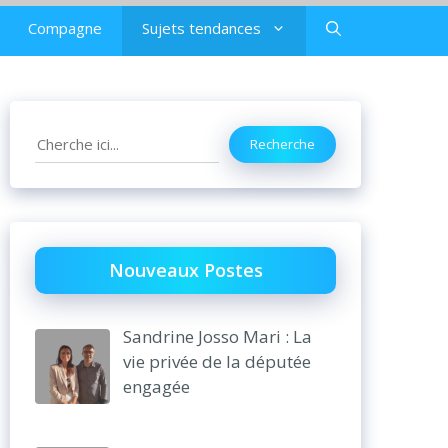
Compagne
Sujets tendances
Search
Recherche
Nouveaux Postes
Sandrine Josso Mari : La
vie privée de la députée
engagée