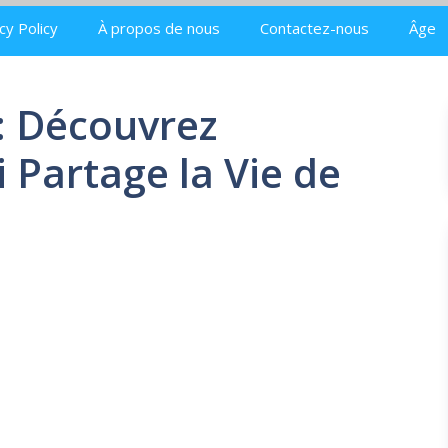
cy Policy
À propos de nous
Contactez-nous
Âge
 Découvrez
 Partage la Vie de