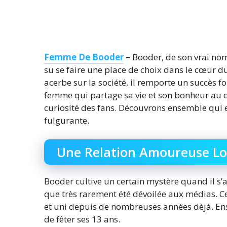
Femme De Booder
–
Booder, de son vrai nom
su se faire une place de choix dans le cœur d
acerbe sur la société, il remporte un succès fo
femme qui partage sa vie et son bonheur au q
curiosité des fans. Découvrons ensemble qui e
fulgurante.
Une Relation Amoureuse Loi
Booder cultive un certain mystère quand il s’a
que très rarement été dévoilée aux médias. Ce 
et uni depuis de nombreuses années déjà. Ense
de fêter ses 13 ans.