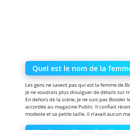
Quel est le nom de la femm
Les gens ne savent pas qui est la femme de Boo
Je ne voudrais plus divulguer de détails sur 
En dehors de la scène, je ne suis pas Booder l
accordée au magazine Public. Il confiait réc
modeste et sa petite taille, il n’avait aucun m