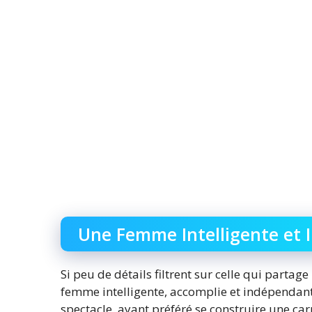
Une Femme Intelligente et
Si peu de détails filtrent sur celle qui partage
femme intelligente, accomplie et indépendant
spectacle, ayant préféré se construire une carr