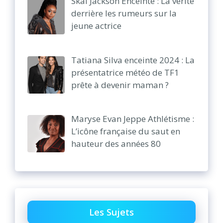
Skai Jackson Enceinte : La vérité
derrière les rumeurs sur la
jeune actrice
Tatiana Silva enceinte 2024 : La
présentatrice météo de TF1
prête à devenir maman ?
Maryse Evan Jeppe Athlétisme :
L’icône française du saut en
hauteur des années 80
Les Sujets