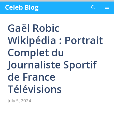
Skip
Celeb Blog
Me
to
content
Gaël Robic
Wikipédia : Portrait
Complet du
Journaliste Sportif
de France
Télévisions
July 5, 2024