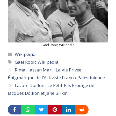
Gaël Robic Wikipédia
Categories
Wikipédia
Tags
Gaël Robic Wikipédia
Rima Hassan Mari : La Vie Privée
Énigmatique de l’Activiste Franco-Palestinienne
Lazare Doillon : Le Petit-Fils Prodige de
Jacques Doillon et Jane Birkin