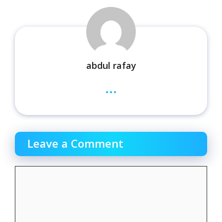
abdul rafay
...
Leave a Comment
Comment