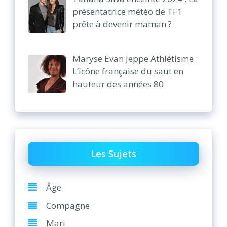
présentatrice météo de TF1
prête à devenir maman ?
Maryse Evan Jeppe Athlétisme :
L’icône française du saut en
hauteur des années 80
Les Sujets
Âge
Compagne
Mari