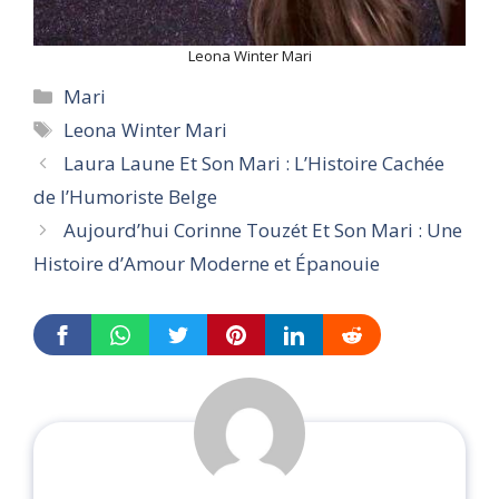
Leona Winter Mari
Categories
Mari
Tags
Leona Winter Mari
Laura Laune Et Son Mari : L’Histoire Cachée
de l’Humoriste Belge
Aujourd’hui Corinne Touzét Et Son Mari : Une
Histoire d’Amour Moderne et Épanouie