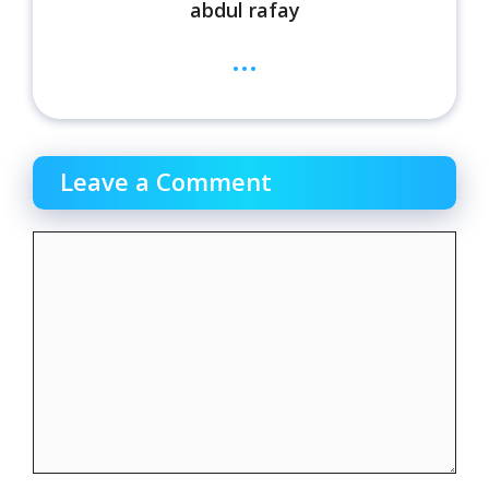
abdul rafay
...
Leave a Comment
Comment