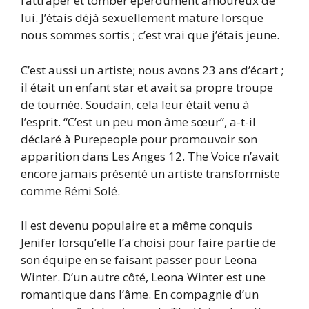
rattraper et tomber éperdument amoureux de
lui. J’étais déjà sexuellement mature lorsque
nous sommes sortis ; c’est vrai que j’étais jeune.
C’est aussi un artiste; nous avons 23 ans d’écart ;
il était un enfant star et avait sa propre troupe
de tournée. Soudain, cela leur était venu à
l’esprit. “C’est un peu mon âme sœur”, a-t-il
déclaré à Purepeople pour promouvoir son
apparition dans Les Anges 12. The Voice n’avait
encore jamais présenté un artiste transformiste
comme Rémi Solé.
Il est devenu populaire et a même conquis
Jenifer lorsqu’elle l’a choisi pour faire partie de
son équipe en se faisant passer pour Leona
Winter. D’un autre côté, Leona Winter est une
romantique dans l’âme. En compagnie d’un