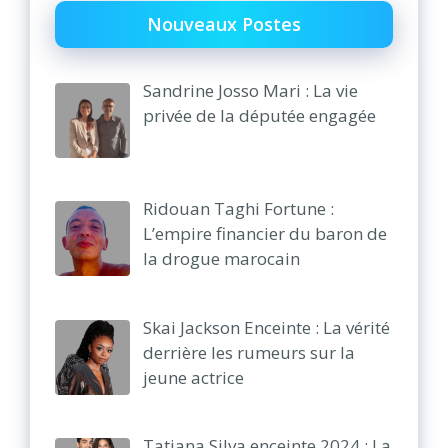
Nouveaux Postes
Sandrine Josso Mari : La vie
privée de la députée engagée
Ridouan Taghi Fortune :
L’empire financier du baron de
la drogue marocain
Skai Jackson Enceinte : La vérité
derrière les rumeurs sur la
jeune actrice
Tatiana Silva enceinte 2024 : La