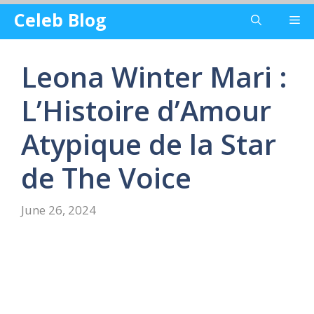
Skip
Celeb Blog
Me
to
content
Leona Winter Mari :
L’Histoire d’Amour
Atypique de la Star
de The Voice
June 26, 2024