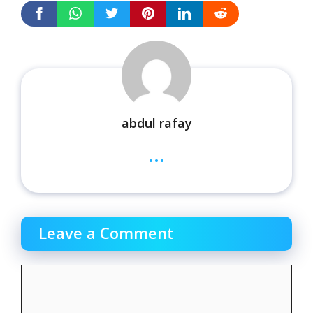
abdul rafay
...
Leave a Comment
Comment