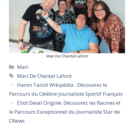
Mari De Chantal Lafont
Categories
Mari
Tags
Mari De Chantal Lafont
Haron Tanzit Wikipédia : Découvrez le
Parcours du Célèbre Journaliste Sportif Français
Eliot Deval Origine: Découvrez les Racines et
le Parcours Exceptionnel du Journaliste Star de
CNews