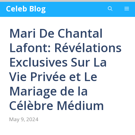
Skip
Celeb Blog
Me
to
content
Mari De Chantal
Lafont: Révélations
Exclusives Sur La
Vie Privée et Le
Mariage de la
Célèbre Médium
May 9, 2024