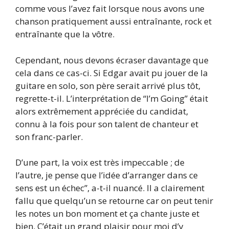
comme vous l’avez fait lorsque nous avons une
chanson pratiquement aussi entraînante, rock et
entraînante que la vôtre.
Cependant, nous devons écraser davantage que
cela dans ce cas-ci. Si Edgar avait pu jouer de la
guitare en solo, son père serait arrivé plus tôt,
regrette-t-il. L’interprétation de “I’m Going” était
alors extrêmement appréciée du candidat,
connu à la fois pour son talent de chanteur et
son franc-parler.
D’une part, la voix est très impeccable ; de
l’autre, je pense que l’idée d’arranger dans ce
sens est un échec”, a-t-il nuancé. Il a clairement
fallu que quelqu’un se retourne car on peut tenir
les notes un bon moment et ça chante juste et
bien. C’était un grand plaisir pour moi d’y