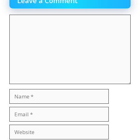
Leave a Comment
Comment
Name
Email
Website