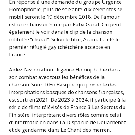
En réponse à une demande du groupe Urgence
Homophobie, plus de soixante-dix célébrités se
mobiliseront le 19 décembre 2018. De l’amour
est une chanson écrite par Patxi Garat. On peut
également le voir dans le clip de la chanson
intitulée “choral”. Selon le titre, Azamat a été le
premier réfugié gay tchétchène accepté en
France.
Aidez l’association Urgence Homophobie dans
son combat avec tous les bénéfices de la
chanson. Son CD En Basque, qui présente des
interprétations basques de chansons françaises,
est sorti en 2021. De 2023 à 2024, il participe à la
série de films télévisés de France 3 Les Secrets du
Finistère, interprétant divers rôles comme celui
d’informaticien dans La Disparue de Douarnenez
et de gendarme dans Le Chant des merren.