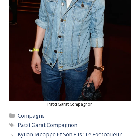
Patxi Garat Compagnon
Categories
Compagne
Tags
Patxi Garat Compagnon
Kylian Mbappé Et Son Fils : Le Footballeur