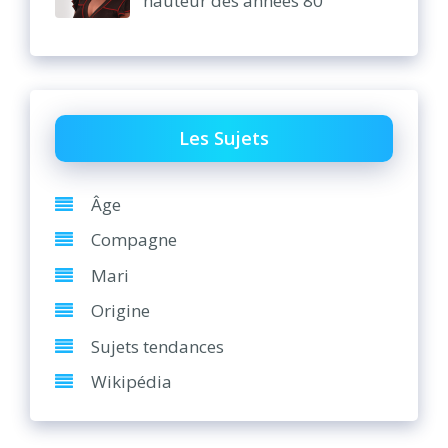
hauteur des années 80
Les Sujets
Âge
Compagne
Mari
Origine
Sujets tendances
Wikipédia