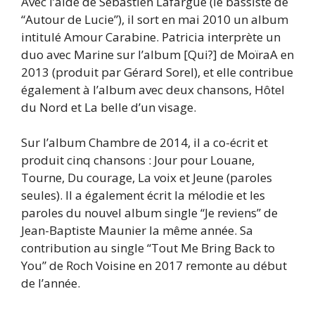
Avec l’aide de Sébastien Lafargue (le bassiste de
“Autour de Lucie”), il sort en mai 2010 un album
intitulé Amour Carabine. Patricia interprète un
duo avec Marine sur l’album [Qui?] de MoïraA en
2013 (produit par Gérard Sorel), et elle contribue
également à l’album avec deux chansons, Hôtel
du Nord et La belle d’un visage.
Sur l’album Chambre de 2014, il a co-écrit et
produit cinq chansons : Jour pour Louane,
Tourne, Du courage, La voix et Jeune (paroles
seules). Il a également écrit la mélodie et les
paroles du nouvel album single “Je reviens” de
Jean-Baptiste Maunier la même année. Sa
contribution au single “Tout Me Bring Back to
You” de Roch Voisine en 2017 remonte au début
de l’année.