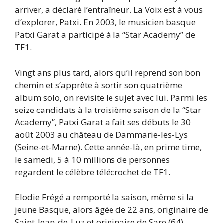
arriver, a déclaré l’entraîneur. La Voix est à vous
d’explorer, Patxi. En 2003, le musicien basque
Patxi Garat a participé à la “Star Academy” de
TF1.
Vingt ans plus tard, alors qu’il reprend son bon
chemin et s’apprête à sortir son quatrième
album solo, on revisite le sujet avec lui. Parmi les
seize candidats à la troisième saison de la “Star
Academy”, Patxi Garat a fait ses débuts le 30
août 2003 au château de Dammarie-les-Lys
(Seine-et-Marne). Cette année-là, en prime time,
le samedi, 5 à 10 millions de personnes
regardent le célèbre télécrochet de TF1.
Elodie Frégé a remporté la saison, même si la
jeune Basque, alors âgée de 22 ans, originaire de
Saint-Jean-de-Luz et originaire de Sare (64),