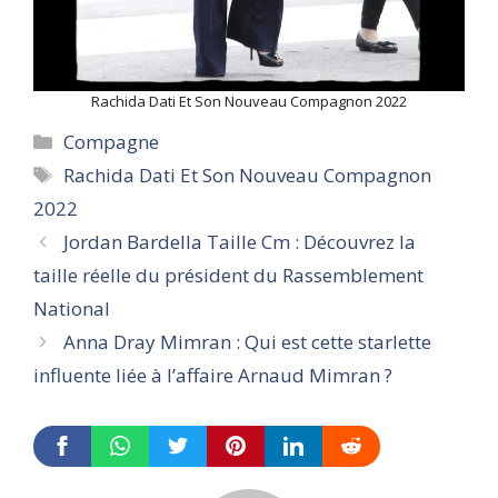
Rachida Dati Et Son Nouveau Compagnon 2022
Categories
Compagne
Tags
Rachida Dati Et Son Nouveau Compagnon
2022
Jordan Bardella Taille Cm : Découvrez la
taille réelle du président du Rassemblement
National
Anna Dray Mimran : Qui est cette starlette
influente liée à l’affaire Arnaud Mimran ?