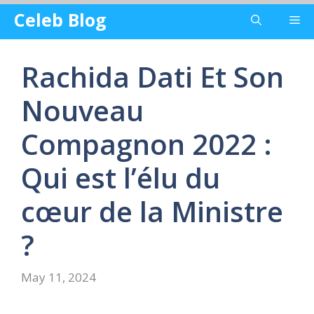
Skip
Celeb Blog
Me
to
content
Rachida Dati Et Son
Nouveau
Compagnon 2022 :
Qui est l’élu du
cœur de la Ministre
?
May 11, 2024