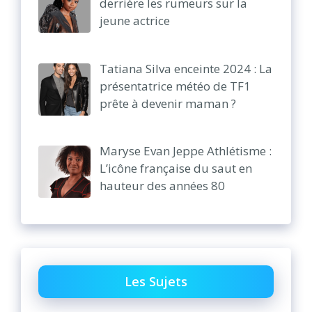
derrière les rumeurs sur la
jeune actrice
Tatiana Silva enceinte 2024 : La
présentatrice météo de TF1
prête à devenir maman ?
Maryse Evan Jeppe Athlétisme :
L’icône française du saut en
hauteur des années 80
Les Sujets