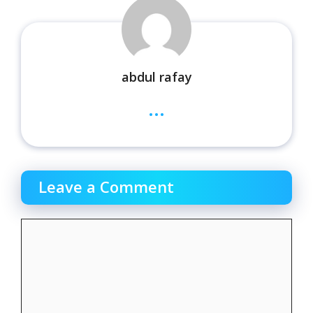
abdul rafay
...
Leave a Comment
Comment