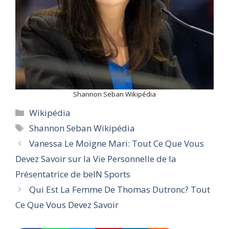
Shannon Seban Wikipédia
Categories
Wikipédia
Tags
Shannon Seban Wikipédia
Vanessa Le Moigne Mari: Tout Ce Que Vous
Devez Savoir sur la Vie Personnelle de la
Présentatrice de beIN Sports
Qui Est La Femme De Thomas Dutronc? Tout
Ce Que Vous Devez Savoir