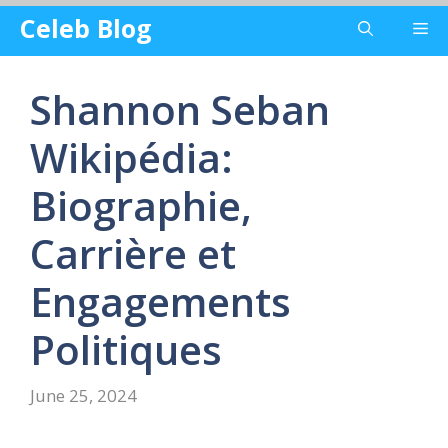
Skip
Celeb Blog
Me
to
content
Shannon Seban
Wikipédia:
Biographie,
Carrière et
Engagements
Politiques
June 25, 2024