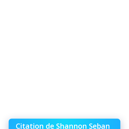
Citation de Shannon Seban