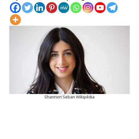
Shannon Seban Wikipédia