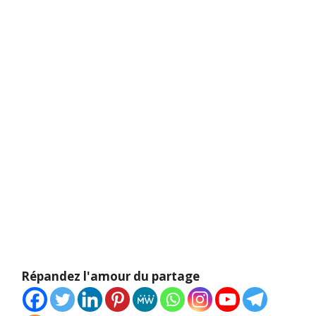
Répandez l'amour du partage