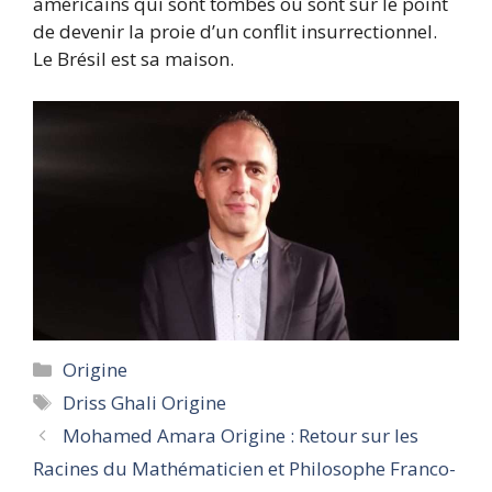
américains qui sont tombés ou sont sur le point
de devenir la proie d’un conflit insurrectionnel.
Le Brésil est sa maison.
Categories
Origine
Tags
Driss Ghali Origine
Mohamed Amara Origine : Retour sur les
Racines du Mathématicien et Philosophe Franco-