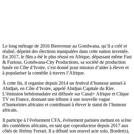
Le long métrage de 2016 Bienvenue au Gondwana, qu’il a créé et
réalisé, dépeint des élections manipulées dans cette nation inventée.
En 2017, le film a été le plus réussi en Afrique, dépassant même Fast
& Furious. Gondwana-City Productions, sa société de production
basée en Côte d’Ivoire, s’est donné pour mission d’aider à élever et
à populariser la comédie à travers l’Afrique.
À cette fin, il organise depuis 2014 un festival d’humour annuel à
Abidjan, en Côte d’Ivoire, appelé Abidjan Capitale du Rire.
L’émission hebdomadaire est diffusée sur Canal+ Afrique et Clique
TV en France, donnant une tribune à une nouvelle vague
d’humoristes africains et contribuant à élever le statut de l’humour
africain.
Il participe à l’événement CFA, événement parisien mettant en scène
des comédiens africains, en tant que coproducteur depuis 2017 aux
côtés de Jérémy Ferrari. Il a débuté son nouvel acte solo, Border(s),