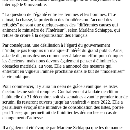
interrogé le 9 novembre.
“La question de l’égalité entre les femmes et les hommes, t”Le
climat, la chasse, la protection des frontières ou l’accueil des
réfugiés” ne sont que quelques-unes des “différentes causes qui
animent le ministère de l’Intérieur”, selon Marlène Schiappa, qui
refuse de croire à la dépolitisation des Français.
Par conséquent, une désillusion à l’égard du gouvernement
n’indique pas toujours un manque d’intérêt du grand public. Ainsi,
a-t-elle dit, nous devons commencer à faire un effort pour éduquer
les électeurs, mais nous devons également penser à éliminer les
obstacles matériels, au vote. Elle a annoncé des mesures qui
entreront en vigueur l’année prochaine dans le but de “moderniser”
la vie publique.
Pour commencer, il y aura un délai de grâce avant que les listes
électorales ne soient remplies. Contrairement à la date de clôture
habituelle du 31 décembre, soit six semaines avant le premier tour de
scrutin, ils resteront ouverts jusqu’au vendredi 4 mars 2022. Elle a
par ailleurs évoqué une initiative de consolidation des listes, portée
par l’Insee, qui permettrait de fluidifier les démarches en cas de
changement d’adresse.
Il a également été évoqué par Marlène Schiappa que les demandes