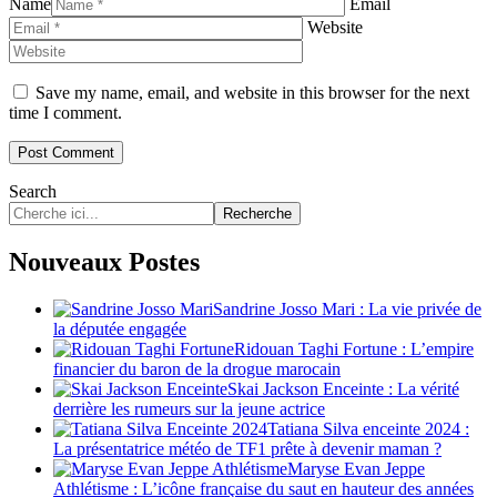
Name
Email
Website
Save my name, email, and website in this browser for the next
time I comment.
Search
Recherche
Nouveaux Postes
Sandrine Josso Mari : La vie privée de
la députée engagée
Ridouan Taghi Fortune : L’empire
financier du baron de la drogue marocain
Skai Jackson Enceinte : La vérité
derrière les rumeurs sur la jeune actrice
Tatiana Silva enceinte 2024 :
La présentatrice météo de TF1 prête à devenir maman ?
Maryse Evan Jeppe
Athlétisme : L’icône française du saut en hauteur des années