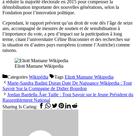
à réduire la majorité électorale en 2015 pour compenser la
démobilisation importante des nouvelles générations, selon la
Fondation pour l’innovation politique.
Cependant, le rapport prévient qu’un droit de vote dès l’âge de seize
ans, accompagné de mesures de soutien et de sensibilisation à
l’importance du vote, a peu d’impact sur la participation à long
terme, citant l’universitaire Céline Braconnier et des recherches sur
la situation en d’autres pays européens (comme l’Autriche) comme
raisons.
Eliott Mamane Wikipedia
Categories
Wikipédia
Tags
Eliott Mamane Wikipedia
Marie-Sandra Badini Duran Date De Naissance Wikipedia : Tout
Savoir Sur la Compagne de Didier Bourdon
Jordan Bardella Âge Taille : Tout Savoir sur le Jeune Président du
Rassemblement National
Sharing Is Caring: