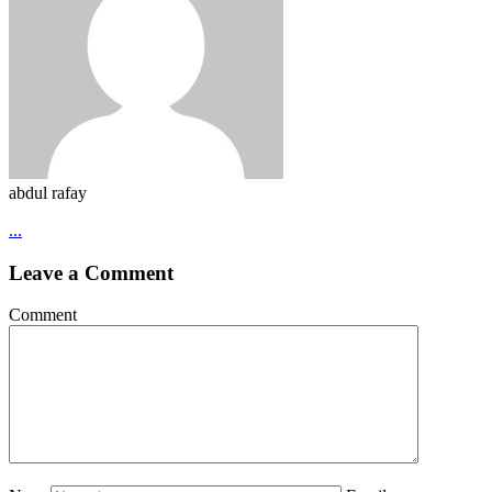
abdul rafay
...
Leave a Comment
Comment