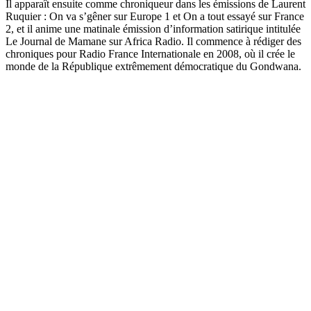
Il apparaît ensuite comme chroniqueur dans les émissions de Laurent
Ruquier : On va s’gêner sur Europe 1 et On a tout essayé sur France
2, et il anime une matinale émission d’information satirique intitulée
Le Journal de Mamane sur Africa Radio. Il commence à rédiger des
chroniques pour Radio France Internationale en 2008, où il crée le
monde de la République extrêmement démocratique du Gondwana.