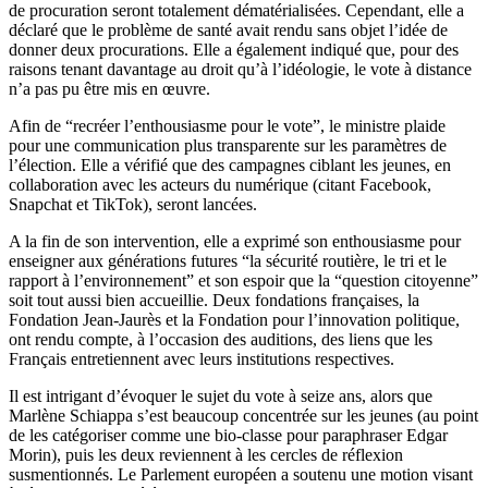
de procuration seront totalement dématérialisées. Cependant, elle a
déclaré que le problème de santé avait rendu sans objet l’idée de
donner deux procurations. Elle a également indiqué que, pour des
raisons tenant davantage au droit qu’à l’idéologie, le vote à distance
n’a pas pu être mis en œuvre.
Afin de “recréer l’enthousiasme pour le vote”, le ministre plaide
pour une communication plus transparente sur les paramètres de
l’élection. Elle a vérifié que des campagnes ciblant les jeunes, en
collaboration avec les acteurs du numérique (citant Facebook,
Snapchat et TikTok), seront lancées.
A la fin de son intervention, elle a exprimé son enthousiasme pour
enseigner aux générations futures “la sécurité routière, le tri et le
rapport à l’environnement” et son espoir que la “question citoyenne”
soit tout aussi bien accueillie. Deux fondations françaises, la
Fondation Jean-Jaurès et la Fondation pour l’innovation politique,
ont rendu compte, à l’occasion des auditions, des liens que les
Français entretiennent avec leurs institutions respectives.
Il est intrigant d’évoquer le sujet du vote à seize ans, alors que
Marlène Schiappa s’est beaucoup concentrée sur les jeunes (au point
de les catégoriser comme une bio-classe pour paraphraser Edgar
Morin), puis les deux reviennent à les cercles de réflexion
susmentionnés. Le Parlement européen a soutenu une motion visant