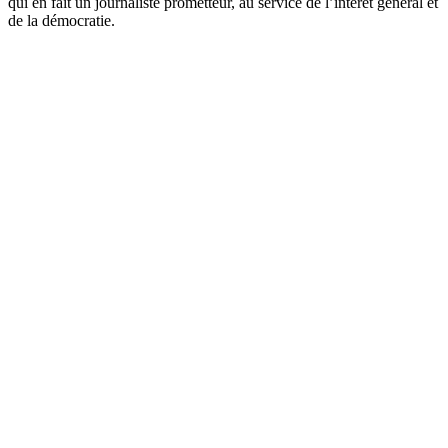
qui en fait un journaliste prometteur, au service de l’intérêt général et
de la démocratie.