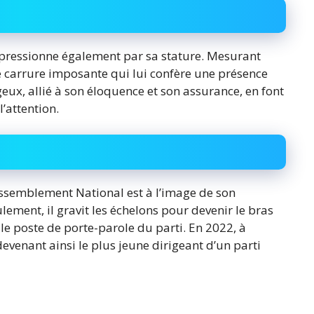
mpressionne également par sa stature. Mesurant
e carrure imposante qui lui confère une présence
x, allié à son éloquence et son assurance, en font
’attention.
ssemblement National est à l’image de son
ment, il gravit les échelons pour devenir le bras
e poste de porte-parole du parti. En 2022, à
devenant ainsi le plus jeune dirigeant d’un parti