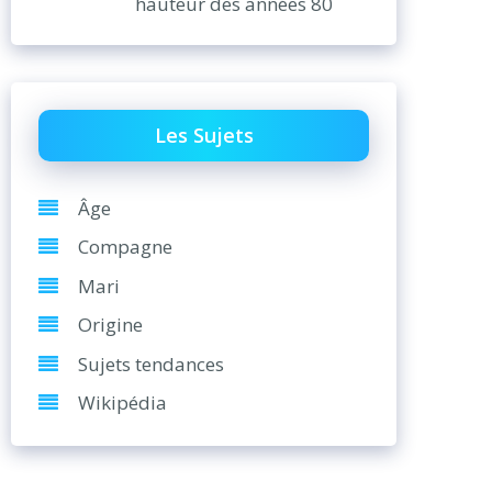
hauteur des années 80
Les Sujets
Âge
Compagne
Mari
Origine
Sujets tendances
Wikipédia