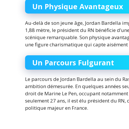
Un Physique Avantageux
Au-delà de son jeune âge, Jordan Bardella i
1,88 mètre, le président du RN bénéficie d’un
scénique remarquable. Son physique avantageu
une figure charismatique qui capte aisément l
Un Parcours Fulgurant
Le parcours de Jordan Bardella au sein du Ra
ambition démesurée. En quelques années seule
droit de Marine Le Pen, occupant notamment l
seulement 27 ans, il est élu président du RN, 
politique majeur en France.