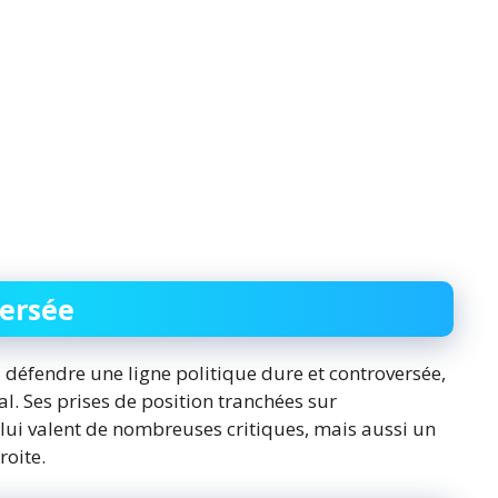
ersée
à défendre une ligne politique dure et controversée,
l. Ses prises de position tranchées sur
té lui valent de nombreuses critiques, mais aussi un
roite.