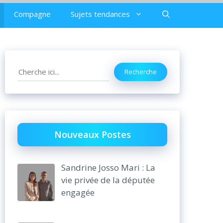
Compagne
Sujets tendances
Search
Recherche
Nouveaux Postes
Sandrine Josso Mari : La
vie privée de la députée
engagée