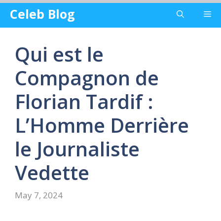
Skip
Celeb Blog
Me
to
content
Qui est le
Compagnon de
Florian Tardif :
L’Homme Derrière
le Journaliste
Vedette
May 7, 2024