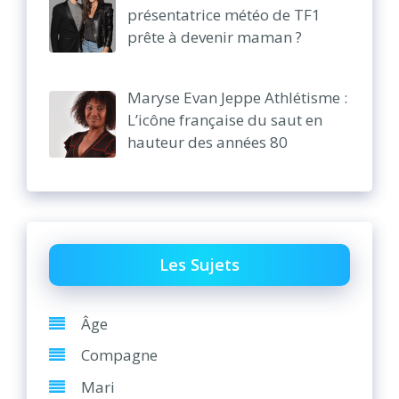
présentatrice météo de TF1
prête à devenir maman ?
Maryse Evan Jeppe Athlétisme :
L’icône française du saut en
hauteur des années 80
Les Sujets
Âge
Compagne
Mari