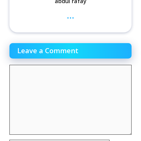
abdul rafay
...
Leave a Comment
Comment