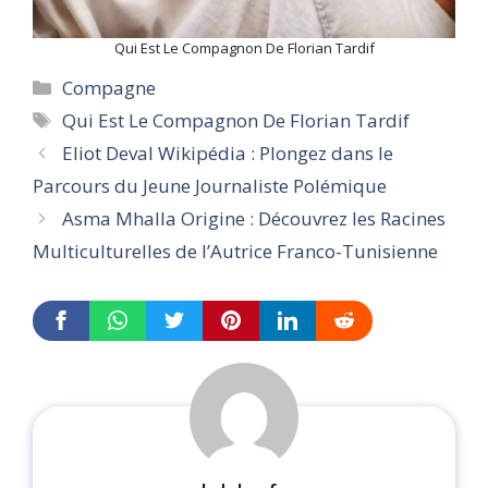
Qui Est Le Compagnon De Florian Tardif
Categories
Compagne
Tags
Qui Est Le Compagnon De Florian Tardif
Eliot Deval Wikipédia : Plongez dans le
Parcours du Jeune Journaliste Polémique
Asma Mhalla Origine : Découvrez les Racines
Multiculturelles de l’Autrice Franco-Tunisienne